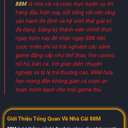
88M
là nhà cái cá cược trực tuyến uy tín
hàng đầu hiện nay, nổi tiếng với nền tảng
vận hành ổn định và hệ sinh thái giải trí
đa dạng. Đăng ký thành viên chính thức
ngay hôm nay để nhận ngay 88K tiền
cược miễn phí và trải nghiệm các sảnh
game đẳng cấp như thể thao, live casino,
nổ hũ, bắn cá. Với giao diện chuyên
nghiệp và tỷ lệ trả thưởng cao, 88M hứa
hẹn mang đến không gian cá cược an
toàn, minh bạch cho mọi game thủ.
Giới Thiệu Tổng Quan Về Nhà Cái 88M