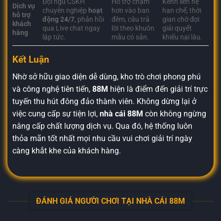
Đội ngũ CSKH
Hỗ trợ chậm
Kênh liên hệ
Dịch vụ
chuyên nghiệp
hoạt
hơn vào ban
hạn chế, thời
hỗ trợ
động 24/7
, phản hồi
đêm, câu trả
gian chờ đợi
khách
qua Live chat ngay
lời theo khuôn
giải quyết
hàng
lập tức.
mẫu có sẵn.
khiếu nại lâu.
Kết Luận
Nhờ sở hữu giao diện dễ dùng, kho trò chơi phong phú
và công nghệ tiên tiến,
88M
hiện là điểm đến giải trí trực
tuyến thu hút đông đảo thành viên. Không dừng lại ở
việc cung cấp sự tiện lợi,
nhà cái 88M
còn không ngừng
nâng cấp chất lượng dịch vụ. Qua đó, hệ thống luôn
thỏa mãn tốt nhất mọi nhu cầu vui chơi giải trí ngày
càng khắt khe của khách hàng.
ĐÁNH GIÁ NGƯỜI CHƠI TẠI NHÀ CÁI 88M