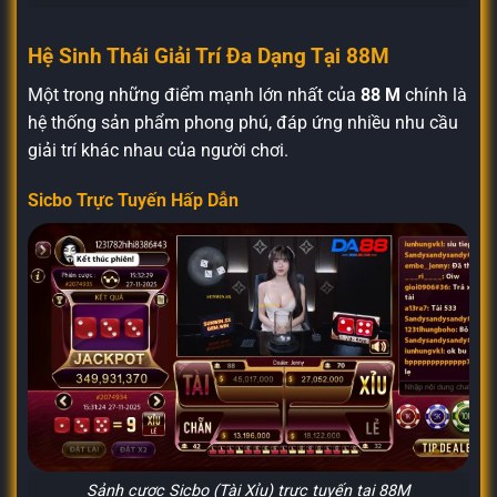
Hệ Sinh Thái Giải Trí Đa Dạng Tại 88M
Một trong những điểm mạnh lớn nhất của
88 M
chính là
hệ thống sản phẩm phong phú, đáp ứng nhiều nhu cầu
giải trí khác nhau của người chơi.
Sicbo Trực Tuyến
Hấp Dẫn
Sảnh cược Sicbo (Tài Xỉu) trực tuyến tại 88M