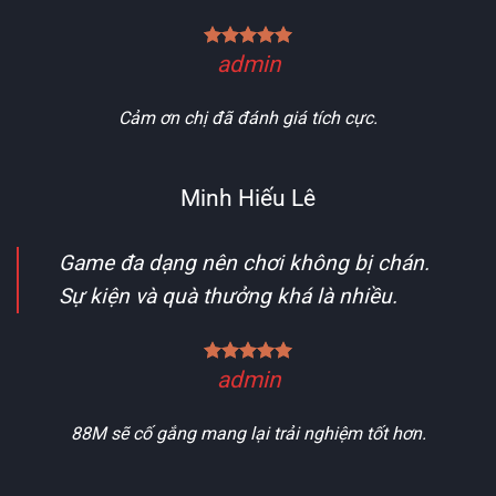
admin
Cảm ơn chị đã đánh giá tích cực.
Minh Hiếu Lê
Game đa dạng nên chơi không bị chán.
Sự kiện và quà thưởng khá là nhiều.
admin
88M sẽ cố gắng mang lại trải nghiệm tốt hơn.