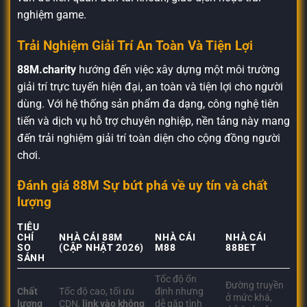
nghiệm game.
Trải Nghiệm Giải Trí An Toàn Và Tiện Lợi
88M.charity
hướng đến việc xây dựng một môi trường
giải trí trực tuyến hiện đại, an toàn và tiện lợi cho người
dùng. Với hệ thống sản phẩm đa dạng, công nghệ tiên
tiến và dịch vụ hỗ trợ chuyên nghiệp, nền tảng này mang
đến trải nghiệm giải trí toàn diện cho cộng đồng người
chơi.
Đánh giá 88M Sự bứt phá về uy tín và chất
lượng
TIÊU
CHÍ
NHÀ CÁI 88M
NHÀ CÁI
NHÀ CÁI
SO
(CẬP NHẬT 2026)
M88
88BET
SÁNH
Tốc độ ổn
Đường truyền
Chất
Tốc độ cao, tối ưu
định nhưng
ở mức khá,
lượng
CDN,
link vào không
dễ gặp tình