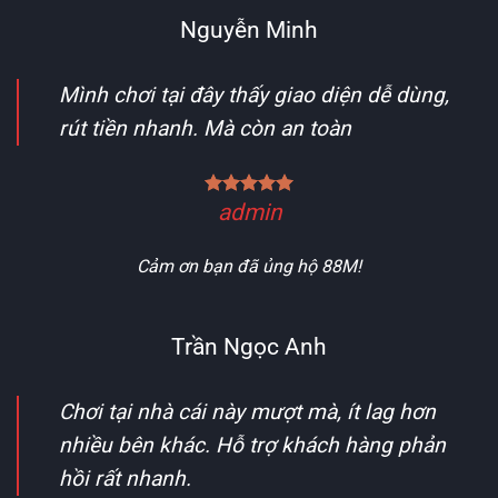
Nguyễn Minh
Mình chơi tại đây thấy giao diện dễ dùng,
rút tiền nhanh. Mà còn an toàn
admin
Cảm ơn bạn đã ủng hộ 88M!
Trần Ngọc Anh
Chơi tại nhà cái này mượt mà, ít lag hơn
nhiều bên khác. Hỗ trợ khách hàng phản
hồi rất nhanh.