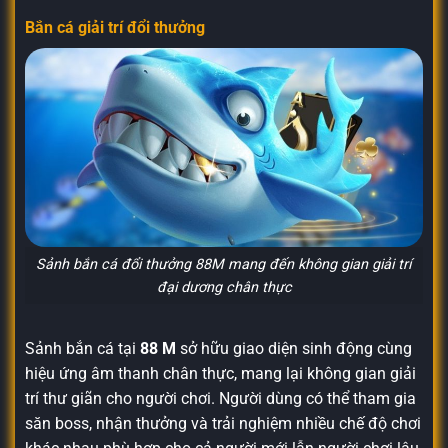
Bắn cá giải trí đổi thưởng
Sảnh bắn cá đổi thưởng 88M mang đến không gian giải trí
đại dương chân thực
Sảnh bắn cá tại
88 M
sở hữu giao diện sinh động cùng
hiệu ứng âm thanh chân thực, mang lại không gian giải
trí thư giãn cho người chơi. Người dùng có thể tham gia
săn boss, nhận thưởng và trải nghiệm nhiều chế độ chơi